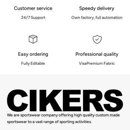
Customer service
Speedy delivery
24/7 Support
Own factory, full automation
Easy ordering
Professional quality
Fully Editable
VisaPremium Fabric
We are sportswear company offering high quality custom made
sportswear to a vast range of sporting activities.