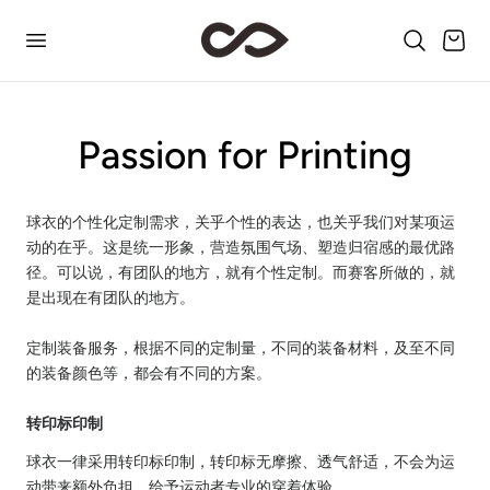
p to content
Cart
Passion for Printing
球衣的个性化定制需求，关乎个性的表达，也关乎我们对某项运
动的在乎。这是统一形象，营造氛围气场、塑造归宿感的最优路
径。可以说，有团队的地方，就有个性定制。而赛客所做的，就
是出现在有团队的地方。
定制装备服务，根据不同的定制量，不同的装备材料，及至不同
的装备颜色等，都会有不同的方案。
转印标印制
球衣一律采用转印标印制，转印标无摩擦、透气舒适，不会为运
动带来额外负担，给予运动者专业的穿着体验。